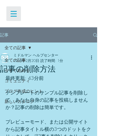
記事
全ての記事
ミドルマン ヘルプセンター
全ての記事
2018年2月20日
読了時間: 1分
記事の削除方法
今すぐ始める
最終更新: 43分前
コミュニティ
ブログ作成のヒント
テンプレートのサンプル記事を削除し
て、あなた自身の記事を投稿しません
新しいカタログ
か？記事の削除は簡単です。
プレビューモード、または公開サイト
から記事タイトル横の3つのドットをク