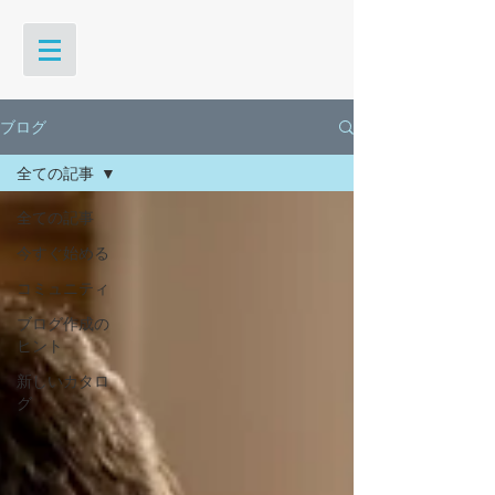
ブログ
全ての記事
全ての記事
今すぐ始める
コミュニティ
ブログ作成の
ヒント
新しいカタロ
グ