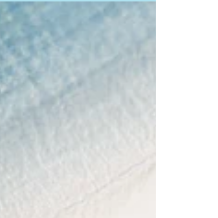
ば、外出先からスマホを利用してブログを投
稿できます。スマホから公開済みのサイトに
Wix アカウントでログインして、記事の投
稿や管理、ユーザーのフォローなど簡単に行
えます。 ファッションショーの閲覧中、ス
ポーツ観戦中、レストラン...